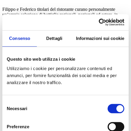
Filippo e Federico titolari del ristorante curano personalmente
un’ampia selezione di bottiglie regionali, nazionali ed estere, in
grado di soddisfare qualsiasi richiesta.
Consenso
Dettagli
Informazioni sui cookie
Questo sito web utilizza i cookie
I servizi della cucina
Utilizziamo i cookie per personalizzare contenuti ed
annunci, per fornire funzionalità dei social media e per
analizzare il nostro traffico.
Selezione
Carne e pesce
Necessari
del
consenso
Preferenze