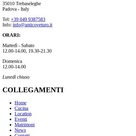
35010 Trebaseleghe
Padova - Italy
Tel:
+39 049 9387583
Info:
info@anticoveturo.it
ORARI:
Martedì - Sabato
12.00-14.00, 19.30-21.30
Domenica
12.00-14.00
Lunedì chiuso
COLLEGAMENTI
Home
Cucina
Location
Eventi
Matrimoni
News
Contatti